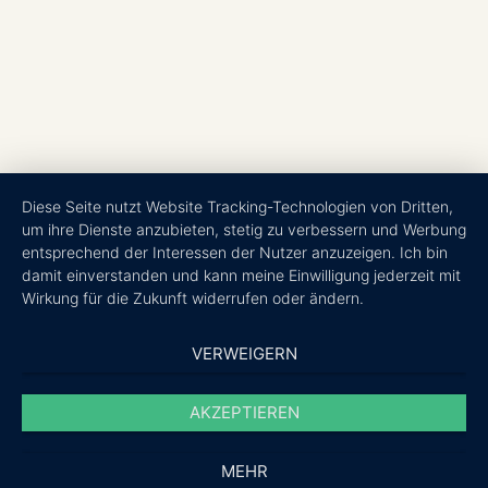
Diese Seite nutzt Website Tracking-Technologien von Dritten,
um ihre Dienste anzubieten, stetig zu verbessern und Werbung
entsprechend der Interessen der Nutzer anzuzeigen. Ich bin
damit einverstanden und kann meine Einwilligung jederzeit mit
Wirkung für die Zukunft widerrufen oder ändern.
VERWEIGERN
Physiotherapie Münster
Personal Training Münster
AKZEPTIEREN
Öffnungszeiten
MEHR