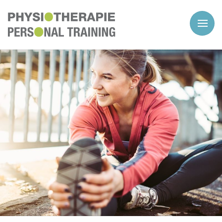
...und mit Enter starten.