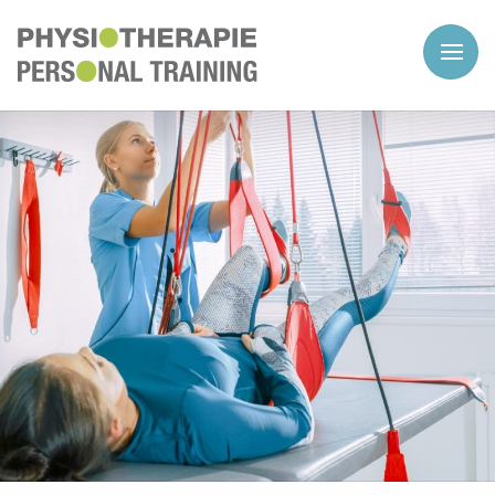
...und mit Enter starten.