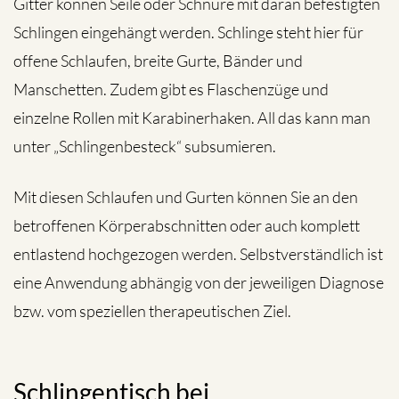
Gitter können Seile oder Schnüre mit daran befestigten
Schlingen eingehängt werden. Schlinge steht hier für
offene Schlaufen, breite Gurte, Bänder und
Manschetten. Zudem gibt es Flaschenzüge und
einzelne Rollen mit Karabinerhaken. All das kann man
unter „Schlingenbesteck“ subsumieren.
Mit diesen Schlaufen und Gurten können Sie an den
betroffenen Körperabschnitten oder auch komplett
entlastend hochgezogen werden. Selbstverständlich ist
eine Anwendung abhängig von der jeweiligen Diagnose
bzw. vom speziellen therapeutischen Ziel.
Schlingentisch bei