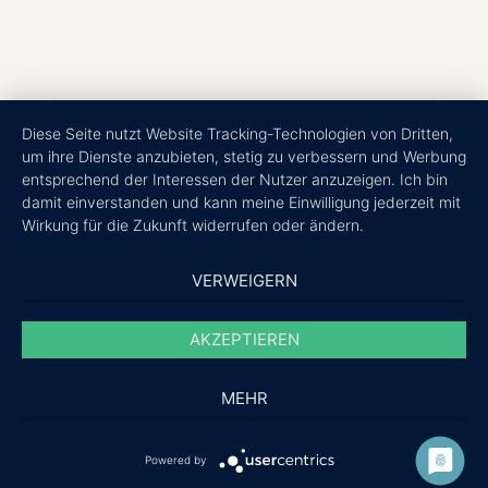
Diese Seite nutzt Website Tracking-Technologien von Dritten,
um ihre Dienste anzubieten, stetig zu verbessern und Werbung
entsprechend der Interessen der Nutzer anzuzeigen. Ich bin
damit einverstanden und kann meine Einwilligung jederzeit mit
Wirkung für die Zukunft widerrufen oder ändern.
VERWEIGERN
Physiotherapie Münster
Personal Training Münster
AKZEPTIEREN
Öffnungszeiten
MEHR
Termine nach Vereinbarung:
0172 / 53 63 946
Powered by
KONTAKT